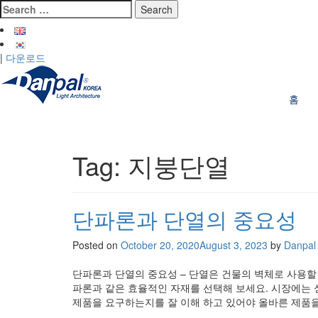
Skip
Search
to
for:
content
|
다운로드
홈
Tag:
지붕단열
단파론과 단열의 중요성
Posted on
October 20, 2020
August 3, 2023
by
Danpal
단파론과 단열의 중요성 – 단열은 건물의 벽체로 사용할
파론과 같은 효율적인 자재를 선택해 보세요. 시장에는 
제품을 요구하는지를 잘 이해 하고 있어야 올바른 제품을