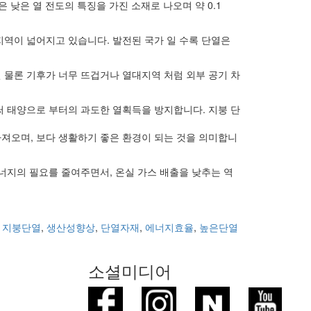
은 낮은 열 전도의 특징을 가진 소재로 나오며 약 0.1
지역이 넓어지고 있습니다. 발전된 국가 일 수록 단열은
 물론 기후가 너무 뜨겁거나 열대지역 처럼 외부 공기 차
써 태양으로 부터의 과도한 열획득을 방지합니다. 지붕 단
져오며, 보다 생활하기 좋은 환경이 되는 것을 의미합니
너지의 필요를 줄여주면서, 온실 가스 배출을 낮추는 역
d
지붕단열
,
생산성향상
,
단열자재
,
에너지효율
,
높은단열
소셜미디어