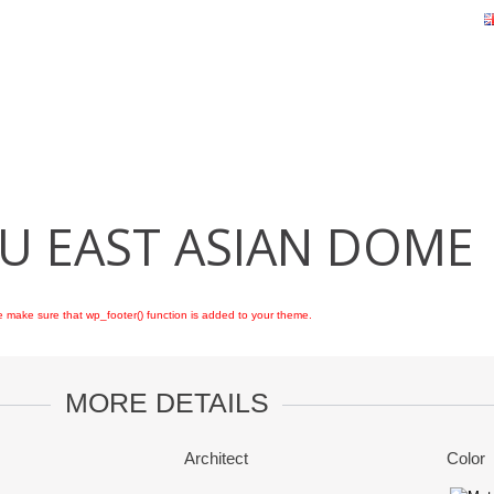
U EAST ASIAN DOME
ease make sure that wp_footer() function is added to your theme.
MORE DETAILS
Architect
Color