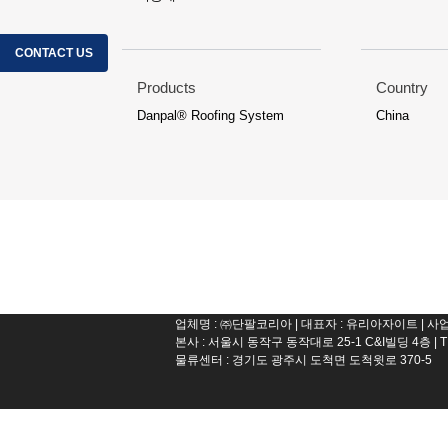
CONTACT US
Products
Country
Danpal® Roofing System
China
업체명 : ㈜단팔코리아 | 대표자 : 유리아자이트 | 사업자
본사 : 서울시 동작구 동작대로 25-1 C&I빌딩 4층 | T : 02.8
물류센터 : 경기도 광주시 도척면 도척윗로 370-5