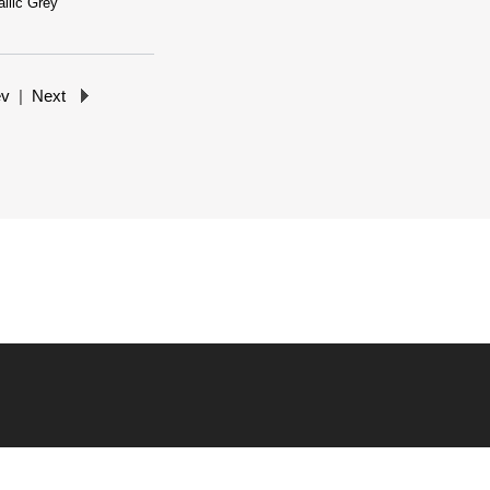
ev
|
Next