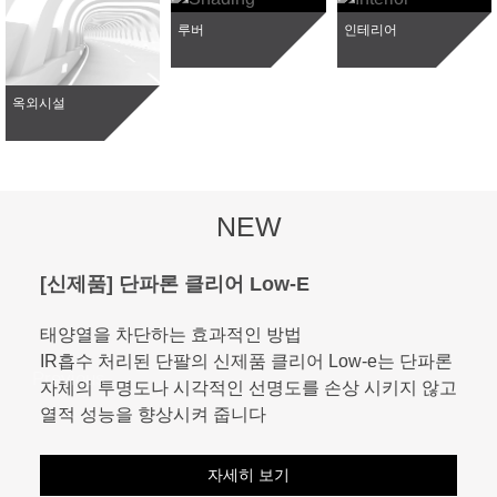
루버
인테리어
옥외시설
NEW
[신제품] 단파론 클리어 Low-E
태양열을 차단하는 효과적인 방법
IR흡수 처리된 단팔의 신제품 클리어 Low-e는 단파론
Previous
자체의 투명도나 시각적인 선명도를 손상 시키지 않고
열적 성능을 향상시켜 줍니다
자세히 보기