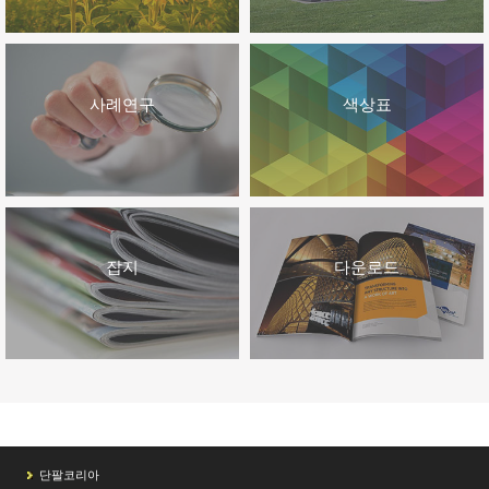
사례연구
색상표
잡지
다운로드
단팔코리아