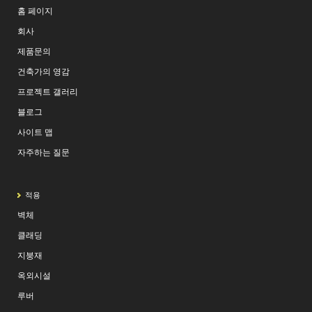
홈 페이지
회사
제품문의
건축가의 영감
프로젝트 갤러리
블로그
사이트 맵
자주하는 질문
적용
벽체
클래딩
지붕재
옥외시설
루버