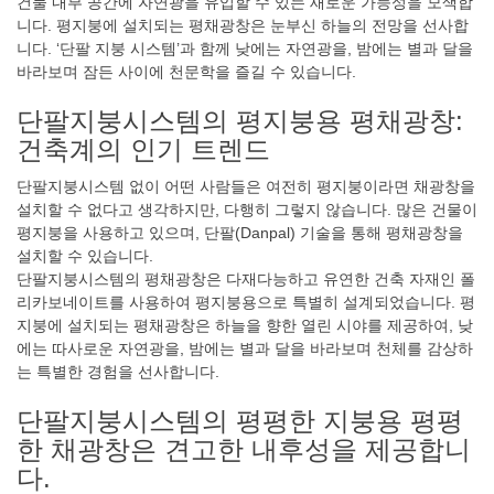
건물 내부 공간에 자연광을 유입할 수 있는 새로운 가능성을 모색합
니다. 평지붕에 설치되는 평채광창은 눈부신 하늘의 전망을 선사합
니다. ‘단팔 지붕 시스템’과 함께 낮에는 자연광을, 밤에는 별과 달을
바라보며 잠든 사이에 천문학을 즐길 수 있습니다.
단팔지붕시스템의 평지붕용 평채광창:
건축계의 인기 트렌드
단팔지붕시스템 없이 어떤 사람들은 여전히 ​​평지붕이라면 채광창을
설치할 수 없다고 생각하지만, 다행히 그렇지 않습니다. 많은 건물이
평지붕을 사용하고 있으며, 단팔(Danpal) 기술을 통해 평채광창을
설치할 수 있습니다.
단팔지붕시스템의 평채광창은 다재다능하고 유연한 건축 자재인 폴
리카보네이트를 사용하여 평지붕용으로 특별히 설계되었습니다. 평
지붕에 설치되는 평채광창은 하늘을 향한 열린 시야를 제공하여, 낮
에는 따사로운 자연광을, 밤에는 별과 달을 바라보며 천체를 감상하
는 특별한 경험을 선사합니다.
단팔지붕시스템의 평평한 지붕용 평평
한 채광창은 견고한 내후성을 제공합니
다.