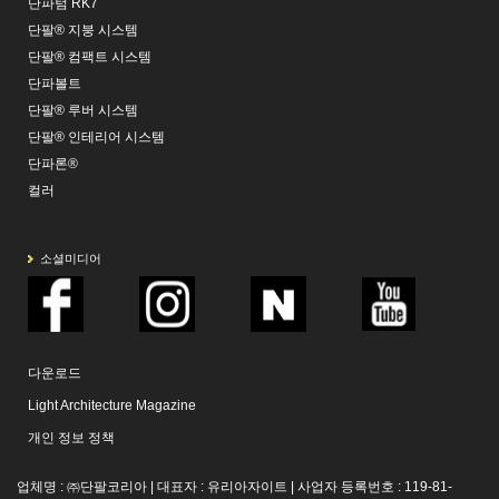
단파텀 RK7
단팔® 지붕 시스템
단팔® 컴팩트 시스템
단파볼트
단팔® 루버 시스템
단팔® 인테리어 시스템
단파론®
컬러
소셜미디어
다운로드
Light Architecture Magazine
개인 정보 정책
업체명 : ㈜단팔코리아 | 대표자 : 유리아자이트 | 사업자 등록번호 : 119-81-