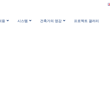
적용
시스템
건축가의 영감
프로젝트 갤러리