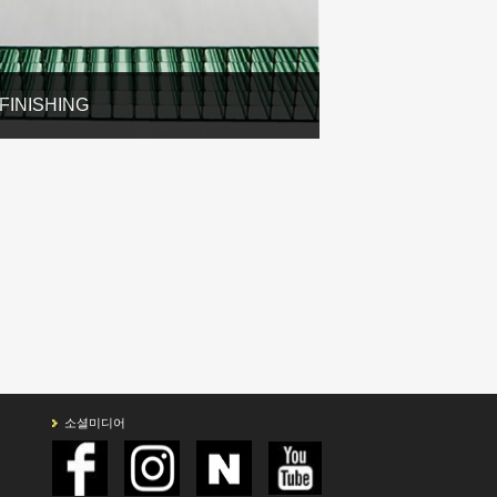
FINISHING
소셜미디어