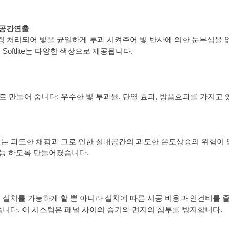
 공간연출
e무광코팅 처리되어 빛을 균일하게 투과 시켜주어 빛 반사에 의한 눈부심을 없
oftlite는 다양한 색상으로 제공됩니다.
력
환경으로 만들어 줍니다: 우수한 빛 투과율, 단열 효과, 방음효과를 가지
지고 있는 과도한 채광과 그로 인한 실내공간의 과도한 온도상승의 위험이
능 하도록 만들어졌습니다.
 설치를 가능하게 할 뿐 아니라 설치에 따른 시공 비용과 인건비를 
습니다. 이 시스템은 패널 사이의 습기와 먼지의 침투를 방지합니다.