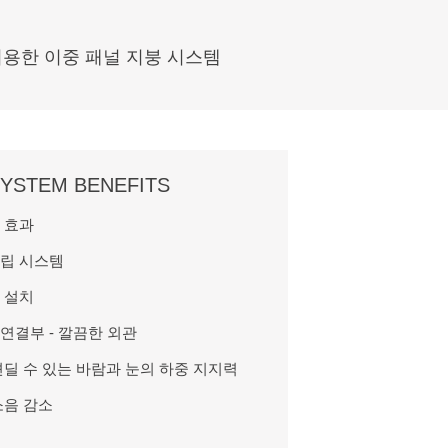
이용한 이중 패널 지붕 시스템
SYSTEM BENEFITS
 효과
립 시스템
 설치
연결부 - 깔끔한 외관
견딜 수 있는 바람과 눈의 하중 지지력
소음 감소