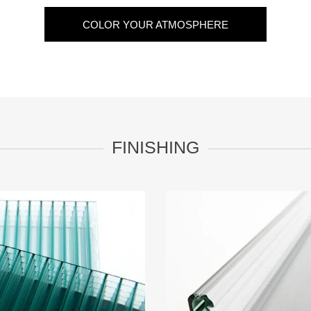
COLOR YOUR ATMOSPHERE
FINISHING