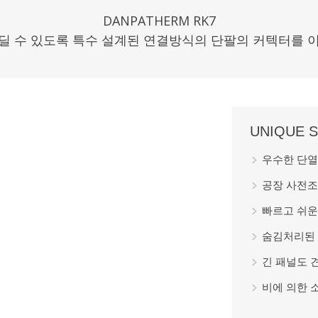
DANPATHERM RK7
딜 수 있도록 특수 설계된 연결방식의 단팔의 커텍터를 
UNIQUE 
우수한 단열
공장 사전조
빠르고 쉬운
숨김처리된 
긴 패널도 
비에 의한 