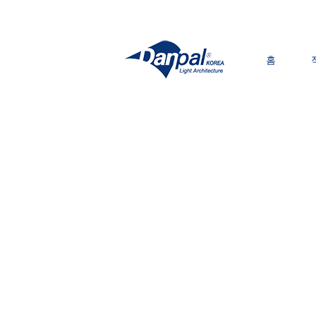
Skip
to
content
홈