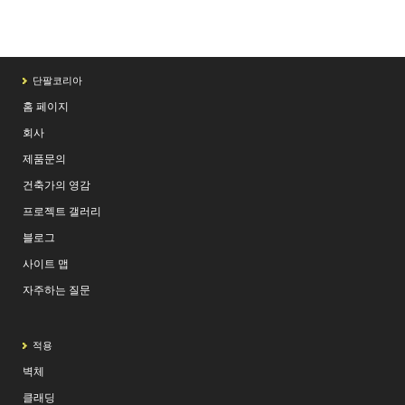
단팔코리아
홈 페이지
회사
제품문의
건축가의 영감
프로젝트 갤러리
블로그
사이트 맵
자주하는 질문
적용
벽체
클래딩