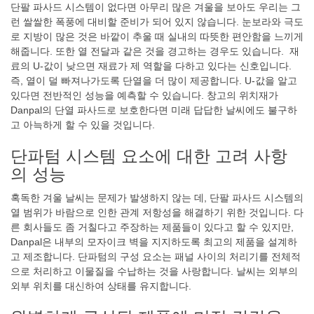
단팔 파사드 시스템이 없다면 아무리 많은 겨울을 보아도 우리는 그
런 쌀쌀한 폭풍에 대비할 준비가 되어 있지 않습니다. 눈보라와 극도
로 지방이 많은 것은 바깥이 추울 때 실내의 따뜻한 편안함을 느끼게
해줍니다. 또한 열 전달과 같은 것을 경고하는 경우도 있습니다. 재
료의 U-값이 낮으면 재료가 제 역할을 다하고 있다는 신호입니다.
즉, 열이 덜 빠져나가도록 단열을 더 많이 제공합니다. U-값을 알고
있다면 전반적인 성능을 예측할 수 있습니다. 창고의 위치재가
Danpal의 단열 파사드로 보호한다면 미래 답답한 날씨에도 불구하
고 아늑하게 할 수 있을 것입니다.
단파텀 시스템 요소에 대한 고려 사항
의 성능
혹독한 겨울 날씨는 문제가 발생하지 않는 데, 단팔 파사드 시스템의
열 범위가 바람으로 인한 관계 저항성을 해결하기 위한 것입니다. 다
른 회사들도 좀 거칠다고 주장하는 제품들이 있다고 할 수 있지만,
Danpal은 내부의 모자이크 벽을 지지하도록 최고의 제품을 설계하
고 제조합니다. 단파텀의 구성 요소는 패널 사이의 처리기를 전체적
으로 처리하고 이물질을 수납하는 것을 사랑합니다. 날씨는 외부의
외부 위치를 대신하여 상태를 유지합니다.