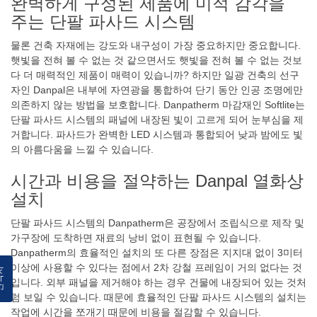
완벽하게 구성된 제품에 미적 감각을
주는 단팔 파사드 시스템
물론 건축 자재에는 강도와 내구성이 가장 중요하지만 중요합니다.
햇빛을 전혀 볼 수 없는 것 같으면서도 햇빛을 전혀 볼 수 없는 것보
다 더 매력적인 제품이 매력이 있습니까? 하지만 일광 건축의 선구
자인 Danpal은 내부에 자연광을 통합하여 단기 동안 인공 조명에만
의존하지 않는 방법을 보호합니다. Danpatherm 마감재인 Softlite는
단팔 파사드 시스템의 패널에 내장된 빛이 고르게 되어 눈부심을 제
거합니다. 파사드가 완벽한 LED 시스템과 통합되어 낮과 밤에도 빛
의 아름다움을 느낄 수 있습니다.
시간과 비용을 절약하는 Danpal 열화상
설치
단팔 파사드 시스템의 Danpatherm은 공장에서 조립식으로 제작 및
가구장에 도착하면 재료의 낭비 없이 표현될 수 있습니다.
Danpatherm의 효율적인 설치의 또 다른 장점은 지지대 없이 3미터
이상에 사용할 수 있다는 점에서 2차 강철 프레임이 거의 없다는 것
락처
입니다. 외부 패널을 제거해야 하는 경우 건물에 내장되어 있는 것처
럼 보일 수 있습니다. 때문에 효율적인 단팔 파사드 시스템의 설치는
작업에 시간을 쪼개기 때문에 비용을 절감할 수 있습니다.