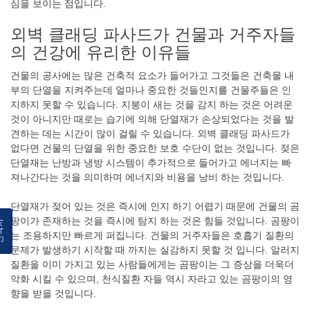
심을 보이는 점입니다.
외벽 클래딩 파사드가 건물과 거주자들
의 건강에 유리한 이유들
건물의 공사에는 많은 건축적 요소가 들어가고 그것들은 건축물 내
부의 단열을 지켜주는데 얼마나 중요한 것들인지를 건물주들은 인
지하지 못할 수 있습니다. 지붕이 새는 것을 감지 하는 것은 어려운
것이 아니지만 때로는 습기에 의해 단열재가 손상되었다는 것을 발
견하는 데는 시간이 많이 걸릴 수 있습니다. 외벽 클래딩 파사드가
없다면 건물의 단열을 위한 중요한 보호 수단이 없는 것입니다. 젖은
단열재는 난방과 냉방 시스템이 추가적으로 들어가고 에너지는 빠
져나간다는 것을 의미하며 에너지와 비용을 낭비 하는 것입니다.
단열재가 젖어 있는 것은 즉시에 인지 하기 어렵기 때문에 건물의 곰
팡이가 존재하는 것을 즉시에 탐지 하는 것은 힘들 것입니다. 곰팡이
락처
는 조용하지만 빠르게 퍼집니다. 건물의 거주자들은 호흡기 질환의
문제가 발생하기 시작할 때 까지는 실감하지 못할 것 입니다. 알러지
질환을 이미 가지고 있는 사람들에게는 곰팡이는 그 증상을 더욱더
악화 시킬 수 있으며, 천식질환 자들 역시 자라고 있는 곰팡이의 영
향을 받을 것입니다.