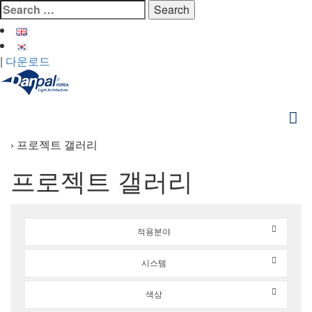
Skip
Search
to
for:
content
|
다운로드
›
프로젝트 갤러리
프로젝트 갤러리
적용분야
시스템
색상