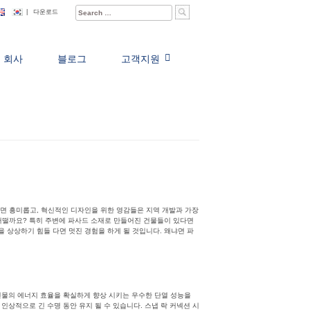
Search
|
다운로드
for:
회사
블로그
고객지원
면 흥미롭고, 혁신적인 디자인을 위한 영감들은 지역 개발과 가장
어떨까요? 특히 주변에 파사드 소재로 만들어진 건물들이 있다면
 상상하기 힘들 다면 멋진 경험을 하게 될 것입니다. 왜냐면 파
 건물의 에너지 효율을 확실하게 향상 시키는 우수한 단열 성능을
인상적으로 긴 수명 동안 유지 될 수 있습니다. 스냅 락 커넥션 시