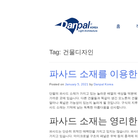
Skip
to
content
홈
Tag:
건물디자인
파사드 소재를 이용한
Posted on
January 5, 2021
by
Danpal Korea
단팔의 파사드 소재가 가지고 있는 놀라운 배열의 색상들 덕분에
가까운 곳에 있습니다. 다른 건물들과 똑같이 생긴 모노톤의 건
얼마나 폭넓은 가능성이 있는지 놀라게 될 것입니다. 구식의 지루
사드 소재는 기억에 남는 독특한 아름다움을 선사합니다.
파사드 소재는 영리한
파사드는 단순히 외적인 매력만을 가지고 있지는 않습니다. 파사드
가지고 있습니다. 마이크로셀 구조의 패널은 우박 등의 충격에 의한