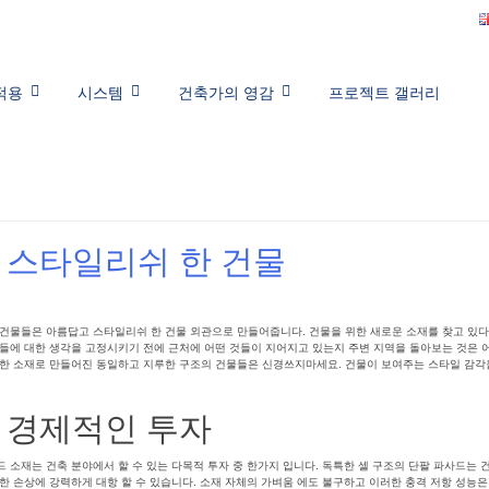
적용
시스템
건축가의 영감
프로젝트 갤러리
 스타일리쉬 한 건물
 건물들은 아름답고 스타일리쉬 한 건물 외관으로 만들어줍니다. 건물을 위한 새로운 소재를 찾고 있다
물들에 대한 생각을 고정시키기 전에 근처에 어떤 것들이 지어지고 있는지 주변 지역을 돌아보는 것은 
한 소재로 만들어진 동일하고 지루한 구조의 건물들은 신경쓰지마세요. 건물이 보여주는 스타일 감각을
 경제적인 투자
 소재는 건축 분야에서 할 수 있는 다목적 투자 중 한가지 입니다. 독특한 셀 구조의 단팔 파사드는
 손상에 강력하게 대항 할 수 있습니다. 소재 자체의 가벼움 에도 불구하고 이러한 충격 저항 성능은 