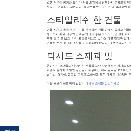
스템 덕분에 공기와 물기가 건물 외곽에서 침투하지 못하도록 막아
재의 긴 수명을 가져옵니다. 설치는 빠르고 간단하여 적체적인 
스타일리쉬 한 건물
건물 자체의 독특한 이미지를 반영하는 건물 안에서 일하고 생활
청소하기 쉬운 색상의 선택은 하나의 좋은 아이디어 입니다. 파사
작해 볼 수도 있고, 자기 표현을 해보고 싶다면 다른 질감과 함께
건물은 주변 경관과 조화를 이루어 내야 합니다. 그것은 파사드 소
파사드 소재과 빛
통상적인 소재들로 디자인 된 건물들 보다 자연채광은 파사드 소
패널의 셀사이 조밀한 공간들이 제공하는 미적 감각을 호소하는 
심미성, 경제성, 견고함 그리고 효율성은 모두 파사드 시스템의 
다음 프로젝트를 위해 단팔의
파사드 소재를 상담하세요
.