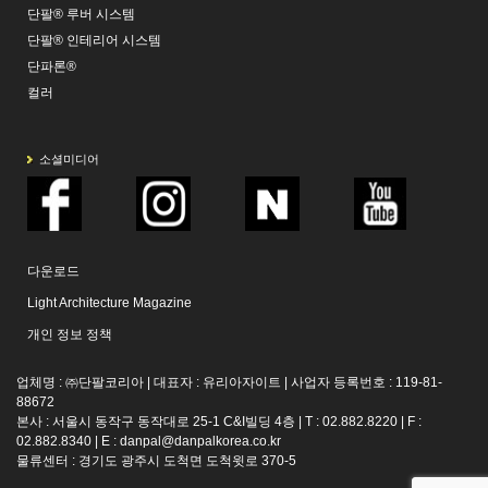
단팔® 루버 시스템
단팔® 인테리어 시스템
단파론®
컬러
소셜미디어
다운로드
Light Architecture Magazine
개인 정보 정책
업체명 : ㈜단팔코리아 | 대표자 : 유리아자이트 | 사업자 등록번호 : 119-81-
88672
본사 : 서울시 동작구 동작대로 25-1 C&I빌딩 4층 | T : 02.882.8220 | F :
02.882.8340 | E :
danpal@danpalkorea.co.kr
물류센터 : 경기도 광주시 도척면 도척윗로 370-5