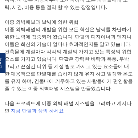
력, 시간, 비용 등을 절약 할 수 있는 장점입니다.
이중 외벽패널과 날씨에 의한 위협
이중 외벽패널의 개발을 위한 모든 혁신은 날씨를 차단하기
위한 노력에 집중되어 왔습니다. 단팔의 디자이너과 엔지니
어들은 최신의 기술이 얼마나 효과적인지를 알고 있습니다.
건축물에 계절마다 각각의 계절의 가지고 있는 특징의 위협
요소를 가지고 있습니다. 단팔은 강력한 바람과 폭풍, 우박
락처
그리고 끈질긴 더위 등 계절 별로 가지고 있는 요소들에 대
한 대응책으로 단열재를 습하지 않게 유지 하고 일정한 온도
를 유지 하며, 건물내에 거주하고 있는 사람들에게 편안함을
줄 수 있는 이중 외벽패널 시스템을 만들었습니다.
다음 프로젝트에 이중 외벽 패널 시스템을 고려하고 계시다
면
지금 단팔과 상의 하세요
Posted in
이중패널 시스템
,
커튼월
,
친환경건축자재
,
파사