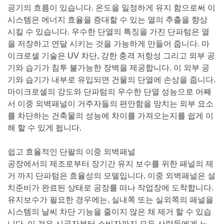
공기의 흐름이 있습니다. 온도을 일정하게 유지 함으로써 이
시스템은 에너지 효율을 증대할 수 있는 열의 추출을 향상
시킬 수 있습니다. 우수한 단열의 특징을 가진 단파텀은 열
을 저장하고 연달 시키는 것을 가능하게 만들어 줍니다. 마
이크로셀 기술은 UV 차단, 강한 충격 저항성 그리고 외부 공
기와 습기가 침투 불가능한 장벽을 제공합니다. 이 외부 공
기와 습기가 내부로 유입되면 건물의 단열에 손상을 줍니다.
마이크로셀의 강도와 단파텀의 우수한 단열 성능으로 어째
서 이중 외벽패널이 거주자들의 편안함을 망치는 외부 요소
를 차단하는 건축물의 성능에 차이를 가져오는지를 쉽게 이
해 할 수 있게 됩니다.
쉽고 효율적인 단팔의 이중 외벽패널
공장에서의 제조로부터 장기간 유지 보수를 위한 패널의 제
거 까지 단파텀은 효율성의 모델입니다. 이중 외벽패널은 설
치준비가 완료된 상태로 공장를 떠나 작업장에 도착합니다.
유지보수가 필요한 경우에는, 실내쪽 또는 실외쪽의 패널을
시스템의 날씨 차단 기능을 줄이지 않은 채 제거 할 수 있습
니다. 이 것은 시공자부터 소비자까지 모든 사람들에게 노