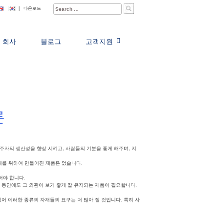
Search
|
다운로드
for:
회사
블로그
고객지원
론
주자의 생산성을 향상 시키고, 사람들의 기분을 좋게 해주며, 지
래를 위하여 만들어진 제품은 없습니다.
어야 합니다.
 동안에도 그 외관이 보기 좋게 잘 유지되는 제품이 필요합니다.
어 이러한 종류의 자재들의 요구는 더 많아 질 것입니다. 특히 사