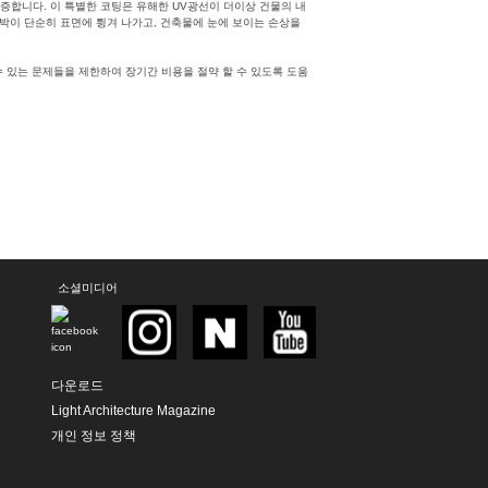
증합니다. 이 특별한 코팅은 유해한 UV광선이 더이상 건물의 내
우박이 단순히 표면에 튕겨 나가고, 건축물에 눈에 보이는 손상을
 있는 문제들을 제한하여 장기간 비용을 절약 할 수 있도록 도움
소셜미디어
다운로드
Light Architecture Magazine
개인 정보 정책