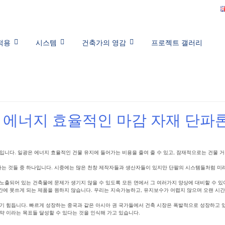
적용
시스템
건축가의 영감
프로젝트 갤러리
 에너지 효율적인 마감 자재 단파
입니다. 일광은 에너지 효율적인 건물 유지에 들어가는 비용을 줄여 줄 수 있고, 잠재적으로는 건물 거
는 것들 중 하나입니다. 시중에는 많은 천창 제작자들과 생산자들이 있지만 단팔의 시스템들처럼 미
노출되어 있는 건축물에 문제가 생기지 않을 수 있도록 모든 면에서 그 여러가지 양상에 대비할 수 있
에 못쓰게 되는 제품을 원하지 않습니다. 우리는 지속가능하고, 유지보수가 어렵지 않으며 오랜 시간
기 힘듭니다. 빠르게 성장하는 중국과 같은 아시아 권 국가들에서 건축 시장은 폭발적으로 성장하고 있
약 이라는 목표들 달성할 수 있다는 것을 인식해 가고 있습니다.