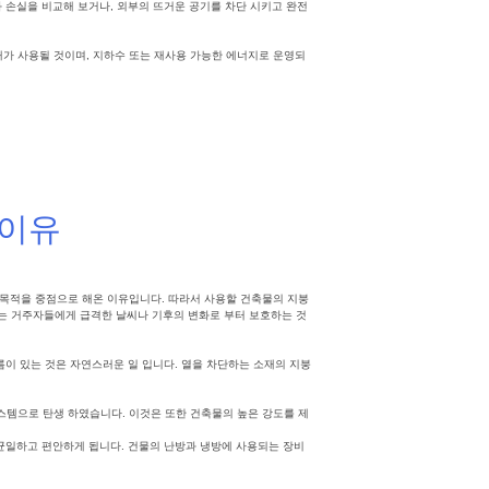
과 손실을 비교해 보거나, 외부의 뜨거운 공기를 차단 시키고 완전
재가 사용될 것이며, 지하수 또는 재사용 가능한 에너지로 운영되
 이유
 목적을 중점으로 해온 이유입니다. 따라서 사용할 건축물의 지붕
는 거주자들에게 급격한 날씨나 기후의 변화로 부터 보호하는 것
름이 있는 것은 자연스러운 일 입니다. 열을 차단하는 소재의 지붕
스템으로 탄생 하였습니다. 이것은 또한 건축물의 높은 강도를 제
 균일하고 편안하게 됩니다. 건물의 난방과 냉방에 사용되는 장비