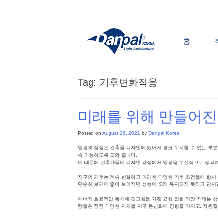
Skip
to
content
홈
Tag:
기후변화적응
미래를 위해 만들어진
Posted on
August 26, 2021
by
Danpal Korea
일광의 장점은 건축물 디자인에 있어서 결코 무시할 수 없는 부분
속 가능하도록 도와 줍니다.
이 때문에 건축가들이 디자인 과정에서 일광을 우선적으로 생각하
지구의 기후는 계속 변화하고 이러한 다양한 기후 조건들에 항시 
단순히 보기에 좋아 보이지만 성능이 오래 유지되지 못하고 단시간
에너지 효율적인 동시에 견고함을 가진 균형 잡힌 외장 자재는 찾
람들은 점점 다양한 자재들 지구 온난화에 영향을 미치고, 자원절