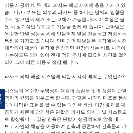
어를 제공하며, 두 개의 파사드 패널 사이에 층을 가지고 있
습니다. 내부 또는 외부의 파사드 중 하나는 날씨의 영향을
주지 않으면서 제거 또는 교체가 가능합니다. 이 특징은 필
요 시 장기적인 유지보수 기능을 쉽게 해 줍니다. 단파텀은
우수한 단열 성능을 위해 만들어져 열을 전달하고 저장하는
특징을 가지고 있습니다. 단파텀의 패널들은 공장에서 사전
제작되어 제품이 현장에 운송되면 현장에서는 바로 시공이
가능하도록 되어 있어 전제 적인 공사에 필요한 시간을 절약
되어 그에 따른 비용도 절감 됩니다.
파사드 외벽 패널 시스템에 의한 시각적 매력은 무엇인가?
시스템의 우수한 투명성과 색감의 품질은 빛의 품질과 단열
락처
역학의 균형을 이루도록 합니다. 단팔은 시각적 대조를 통해
다이나믹한 표현을 할 수 있는 다양한 색상, 마감 효과를 제
공하기 때문에 창의성은 단팔의 파사드 외벽 패널 시스템으
로 향상됩니다. 일광 건축은 단팔이 성공적으로 앞을 내다
보고 자연의 채광을 이용하여 건축과 공존하여 건축물의 가