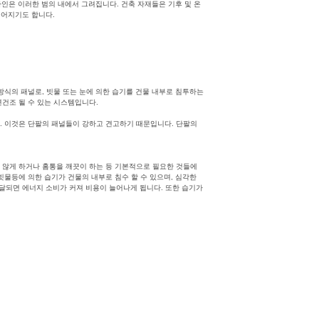
인은 이러한 범의 내에서 그려집니다. 건축 자재들은 기후 및 온
들어지기도 합니다.
방식의 패널로, 빗물 또는 눈에 의한 습기를 건물 내부로 침투하는
연건조 될 수 있는 시스템입니다.
. 이것은 단팔의 패널들이 강하고 견고하기 때문입니다. 단팔의
 않게 하거나 홈통을 깨끗이 하는 등 기본적으로 필요한 것들에
빗물등에 의한 습기가 건물의 내부로 침수 할 수 있으며, 심각한
전달되면 에너지 소비가 커져 비용이 늘어나게 됩니다. 또한 습기가
래딩
,
건축판넬
,
VRS