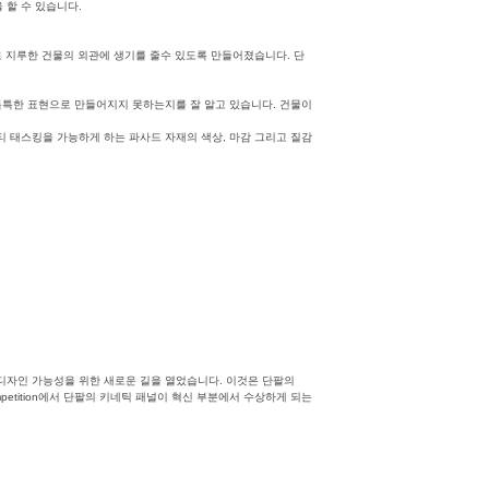
 할 수 있습니다.
로 지루한 건물의 외관에 생기를 줄수 있도록 만들어졌습니다. 단
 독특한 표현으로 만들어지지 못하는지를 잘 알고 있습니다. 건물이
티 태스킹을 가능하게 하는 파사드 자재의 색상, 마감 그리고 질감
단팔파사드시스템
,
단열효과
 디자인 가능성을 위한 새로운 길을 열었습니다. 이것은 단팔의
petition에서 단팔의 키네틱 패널이 혁신 부분에서 수상하게 되는