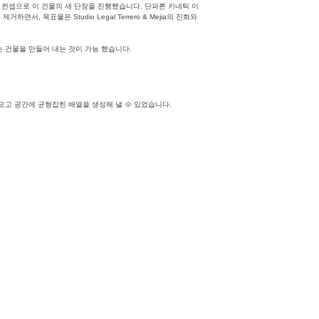
품질이라는 컨셉으로 이 건물의 새 단장을 진행했습니다. 단파론 키네틱 이
표물은 Studio Legal Terrero & Mejia의 진화와
 건물을 만들어 내는 것이 가능 했습니다.
져오고 공간에 균형잡힌 배열을 생성해 낼 수 있었습니다.