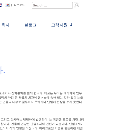
Search
|
다운로드
for:
회사
블로그
고객지원
.
 보내기와 전화통화를 함께 합니다. 때로는 우리는 여러가지 업무
 광택의 마감 등 건물의 외관이 캔버스에 속해 있는 것과 같이 눈을
들은 건물의 내부로 침투하지 못하거나 단열에 손상을 주지 못합니
 그리고 산사태는 빈번하게 발생하며, 눈 폭풍은 도로를 차단시키
호 합니다. 건물의 건강은 단열소재와 관련이 있습니다. 단열소재가
 있어서 적게 영향을 미칩니다. 마이크로셀 기술로 만들어진 패널