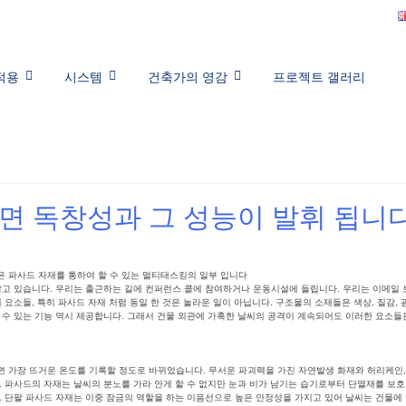
적용
시스템
건축가의 영감
프로젝트 갤러리
면 독창성과 그 성능이 발휘 됩니다
은 파사드 자재를 통하여 할 수 있는 멀티태스킹의 일부 입니다
살고 있습니다. 우리는 출근하는 길에 컨퍼런스 콜에 참여하거나 운동시설에 들립니다. 우리는 이메일
 요소들, 특히 파사드 자재 처럼 동일 한 것은 놀라운 일이 아닙니다. 구조물의 소재들은 색상, 질감,
 수 있는 기능 역시 제공합니다. 그래서 건물 외관에 가혹한 날씨의 공격이 계속되어도 이러한 요소
면 가장 뜨거운 온도를 기록할 정도로 바뀌었습니다. 무서운 파괴력을 가진 자연발생 화재와 허리케인,
. 파사드의 자재는 날씨의 분노를 가라 안게 할 수 없지만 눈과 비가 남기는 습기로부터 단열재를 보
. 단팔 파사드 자재는 이중 잠금의 역할을 하는 이음선으로 높은 안정성을 가지고 있어 날씨는 건물에