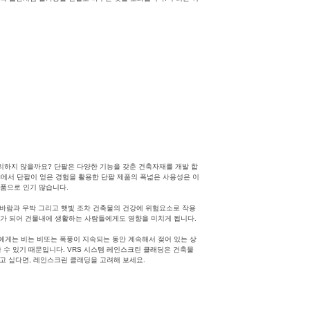
벽체
리하지 않을까요? 단팔은 다양한 기능을 갖춘 건축자재를 개발 합
야에서 단팔이 얻은 경험을 활용한 단팔 제품의 폭넓은 사용성은 이
제품으로 인기 많습니다.
 바람과 우박 그리고 햇빛 조차 건축물의 건강에 위험요소로 작용
소가 되어 건물내에 생활하는 사람들에게도 영향을 미치게 됩니다.
에게는 비는 비또는 폭풍이 지속되는 동안 계속해서 젖어 있는 상
 수 있기 때문입니다. VRS 시스템 레인스크린 클래딩은 건축물
고 싶다면, 레인스크린 클래딩을 고려해 보세요.