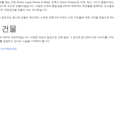
도중 Stuido Legal Terrero & Mejia, 건축가 Oscar Torrejon은 미매, 혁신 그리고 
 규모로 만들어냈습니다. 사용된 소재의 통일성을 위하여 전체적인 목표물을 방해하는 요소들은 제거하면서, 목
적인 작업공간을 만들어 내는 것이였습니다.
 참조되는 동시에 단팔의 혁신적인 소재와 건축가의 비전이 이전 구조물에 대한 기억을 영광으로 하는
 건물
 품질에 대하여 극찬하였습니다. 다양한 색상과 질감으로 건축 팀은 그 공간에 업그레이드된 이미지를 가
를 공급하고 있다는 사실을 기억해야 합니다.
과 논의해보세요
중패널시스템
,
단파텀
,
건축외장솔루션
,
단팔파사드시스템