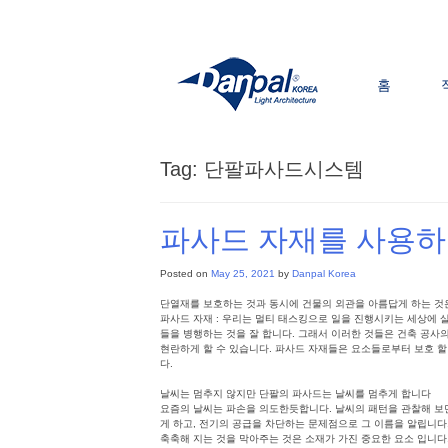
Skip
to
content
홈
Tag:
단팔파사드시스템
파사드 자재를 사용하
Posted on
May 25, 2021
by
Danpal Korea
단열재를 보호하는 것과 동시에 건물의 외관을 아름답게 하는 것
파사드 자재 : 우리는 멀티 태스킹으로 일을 진행시키는 세상에 
들을 병행하는 것을 잘 합니다. 그래서 이러한 것들은 건축 공사의
현란하게 할 수 있습니다. 파사드 자재들은 요소들로부터 보호 할
다.
날씨는 멈추지 않지만 단팔의 파사드는 날씨를 멈추게 합니다
요즘의 날씨는 파손을 의도한듯합니다. 날씨의 패턴을 관찰해 보
게 하고, 전기의 공급을 차단하는 문제점으로 그 이름을 알립니다
축축해 지는 것을 막아주는 것은 소재가 가진 중요한 요소 입니다