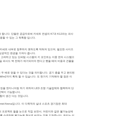
합니다. 단팔은 공급자로써 카세트 컨셉의 K7과 K12라는 파사
용할 수 있는 그 독특함 입니다.
 카세트 내부로 침투하지 못하도록 막혀져 있으며, 필요한 사이즈
성공적인 완공을 가져다 줍니다.
 고려하고 있는 단파텀 시스템의 키 포인트는 이중 면의 시스템으
만일 파사드 벽 전체가 제거되어야 한다고 했을 때의 비용과 건물을
 두 배로 얻을 수 있다는 것을 의미합니다. 공기 층을 두고 분리된
W/m2까지 획득 할 수 있습니다. 또 한가지 기억해야 할 점은 이
 특징을 엔지니어링 하기 위하여 LED 조명 기술업체와 협력하여 단
 선택이 가능합니다.
힘이 생긴 다는 것입니다.
l Arena입니다. 이 다목적의 실내 스포츠 경기장은 최대
리의 프로젝트 들을 눈으로 직접 보면서, 어린이와 같은 불가능성에
록 습관처럼 불가능을 현실로 바꾸는 것을 도와줍니다. 우리는 이