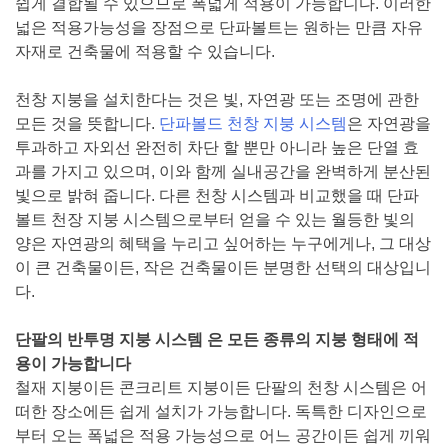
쉽게 결합될 수 있으므로 폭넓게 적용이 가능합니다. 이러한
넓은 적용가능성을 장점으로 단파볼트는 원하는 만큼 자유
자재로 건축물에 적용할 수 있습니다.
천창 지붕을 설치한다는 것은 빛, 자연광 또는 조명에 관한
모든 것을 뜻합니다.
단파볼드 천창 지붕 시스템
은 자연광을
투과하고 자외선 완전히 차단 할 뿐만 아니라 높은 단열 효
과를 가지고 있으며, 이와 함께 실내공간을 완벽하게 분산된
빛으로 밝혀 줍니다. 다른 천창 시스템과 비교했을 때 단파
볼트 천장 지붕 시스템으로부터 얻을 수 있는 월등한 빛의
양은 자연광의 혜택을 누리고 싶어하는 누구에게나, 그 대상
이 큰 건축물이든, 작은 건축물이든 분명한 선택의 대상입니
다.
단팔의 반투명 지붕 시스템 은 모든 종류의 지붕 형태에 적
용이 가능합니다
철재 지붕이든 콘크리트 지붕이든 단팔의 천창 시스템은 어
떠한 장소에든 쉽게 설치가 가능합니다. 독특한 디자인으로
부터 오는 폭넓은 적용 가능성으로 어느 공간이든 쉽게 끼워