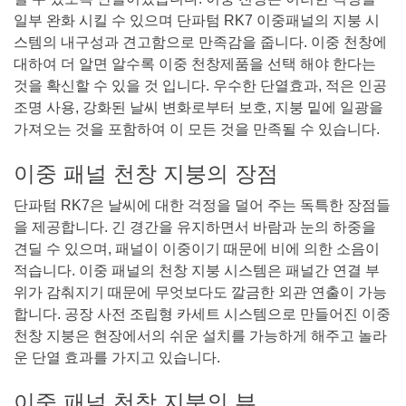
일부 완화 시킬 수 있으며 단파텀 RK7 이중패널의 지붕 시
스템의 내구성과 견고함으로 만족감을 줍니다. 이중 천창에
대하여 더 알면 알수록 이중 천창제품을 선택 해야 한다는
것을 확신할 수 있을 것 입니다. 우수한 단열효과, 적은 인공
조명 사용, 강화된 날씨 변화로부터 보호, 지붕 밑에 일광을
가져오는 것을 포함하여 이 모든 것을 만족될 수 있습니다.
이중 패널 천창 지붕의 장점
단파텀 RK7은 날씨에 대한 걱정을 덜어 주는 독특한 장점들
을 제공합니다. 긴 경간을 유지하면서 바람과 눈의 하중을
견딜 수 있으며, 패널이 이중이기 때문에 비에 의한 소음이
적습니다. 이중 패널의 천창 지붕 시스템은 패널간 연결 부
위가 감춰지기 때문에 무엇보다도 깔금한 외관 연출이 가능
합니다. 공장 사전 조립형 카세트 시스템으로 만들어진 이중
천창 지붕은 현장에서의 쉬운 설치를 가능하게 해주고 놀라
운 단열 효과를 가지고 있습니다.
이중 패널 천창 지붕의 뷰