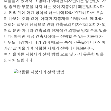
축물들에 있어서 그 형태가 어떠한 디자인이든 상관없이 가
장 중요한 부분을 차지 하는 것이 지붕이기 때문입니다. 마
치 케익 위에 어떤 장식을 하느냐에 따라 완전히 다른 모습
이 나오는 것과 같이, 어떠한 지붕재를 선택하느냐에 따라
때로는 잘못된 선택으로 인해 건축물의 디자인의 의미가 없
어질 뿐만 아니라 건축물의 전체적인 외형을 망칠 수도 있습
니다.
하지만 지금 건축시장에는 선택할 수 있는 지붕재가
너무도 다양하게 나와 있어 때로는 특정 건축물의 디자인에
가장 잘 어울리며 적합한 자재의 선택이 어렵습니다.
여기 올바른 지붕재의 선택 방법 으로 몇 가지 유용한 팁을
안내해 드립니다.