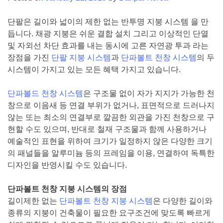
단팔은 길이와 넓이의 제한 없는 반투명 지붕 시스템 을 만
듭니다. 채광 지붕은 쉬운 결합 설치 그리고 이상적인 단열
및 자외선 차단 효과를 내는 동시에 고른 자연광 투과 라는
장점을 가진
단팔 지붕 시스템
과
단파볼트 천창 시스템
의 두
시스템이 가지고 있는 모든 혜택 가지고 있습니다.
단파볼드 천창 시스템
은 구조물 없이 자가 지지가 가능한 천
창으로 이음새 등 연결 부위가 없거나, 표면적으로 드러나지
않는 또는 최소의 연결부로 깔끔한 외관을 가진 천창으로 구
현할 수도 있으며, 반대로 철재 구조물과 함께 사용하거나
예술적인 표현을 위하여 크기가 일정하지 않은 다양한 크기
의 패널들을 알루미늄 등의 프레임을 이용, 연결하여 독특한
디자인을 반영시킬 수도 있습니다.
단파볼트 천창 지붕 시스템의 장점
길이제한 없는
단파볼트 천창 지붕 시스템
은 다양한 길이와
종류의 지붕이 건축물이 필요한 요구조건에 맞도록 빠르게