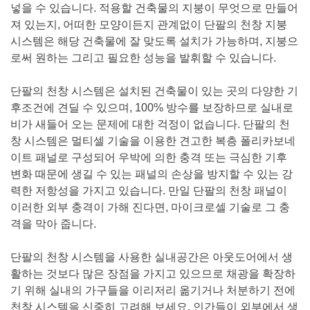
넣을 수 있습니다. 적용할 건축물의 지붕이 무엇으로 만들어
져 있는지, 어떠한 모양이든지 관계없이 단팔의 천창 지붕
시스템은 해당 건축물에 잘 맞도록 설치가 가능하며, 지붕으
로써 원하는 그리고 필요한 성능을 발휘할 수 있습니다.
단팔의 천창 시스템은 설치된 건축물이 있는 곳의 다양한 기
후조건에 견딜 수 있으며, 100% 방수를 보장하므로 실내로
비가 새들어 오는 문제에 대한 걱정이 없습니다. 단팔의 천
창 시스템은 멀티셀 기술을 이용한 견고한 복층 폴리카보네
이트 패널로 구성되어 우박에 의한 충격 또는 극심한 기후
변화 때문에 생길 수 있는 패널의 손상을 방지할 수 있는 강
력한 저항성을 가지고 있습니다. 만일 단팔의 천창 패널이
이러한 외부 충격이 가해 진다면, 마이크로셀 기술로 그 충
격을 막아 줍니다.
단팔의 천창 시스템을 사용한 실내공간은 아웃도어에서 생
활하는 것보다 많은 장점을 가지고 있으므로 채광을 확장하
기 위해 실내의 가구들을 이리저리 옮기거나 처분하기 전에
천창 시스템을 신중히 고려해 보세요. 인간들이 외부에서 생