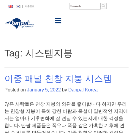
Skip
Search
|
다운로드
to
for:
content
Tag:
시스템지붕
이중 패널 천창 지붕 시스템
Posted on
January 5, 2022
by
Danpal Korea
많은 사람들은 천창 지붕의 외관을 좋아합니다 하지만 우리
는 천창형 지붕이 특히 강한 바람과 폭설이 일반적인 지역에
서는 얼마나 기후변화에 잘 견딜 수 있는지에 대한 걱정을
합니다. 단팔 제품들은 폭우나 폭풍 같은 가혹한 기후에 견
딜 수 있도록 만들어졌습니다. 이중 천창은 이러한 걱정을