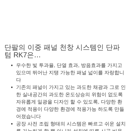
단팔의 이중 패널 천창 시스템인 단파
텀 RK7은…
우수한 빛 투과율, 단열 효과, 방음효과를 가지고
있으며 뛰어난 지탱 가능한 패널 넓이를 자랑합니
다
기존의 패널이 가지고 있는 과도한 채광과 그로 인
한 실내공간의 과도한 온도상승의 위험이 없도록
자유롭게 일광을 디자인 할 수 있도록, 다양한 환
경에 적용이 다양한 환경에 적용가능 하도록 만들
어졌습니다
공장 사전 조립 형태의 시스템은 빠르고 쉬운 설치