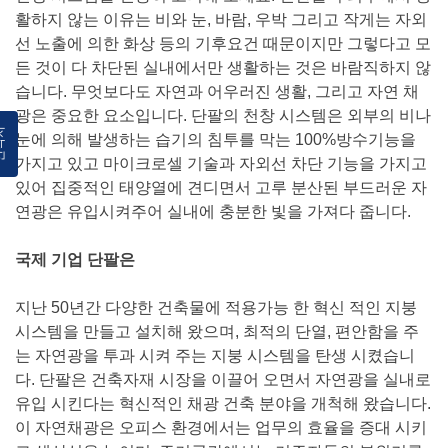
활하지 않는 이유는 비와 눈, 바람, 우박 그리고 작게는 자외
선 노출에 의한 화상 등의 기후요건 때문이지만 그렇다고 모
든 것이 다 차단된 실내에서만 생활하는 것은 바람직하지 않
습니다. 무엇보다도 자연과 어우러진 생활, 그리고 자연 채
광은 중요한 요소입니다. 단팔의 천창 시스템은 외부의 비나
락처
눈에 의해 발생하는 습기의 침투를 막는 100%방수기능을
가지고 있고 마이크로셀 기술과 자외선 차단 기능을 가지고
있어 집중적인 태양열에 견디면서 고루 분산된 부드러운 자
연광은 유입시켜주어 실내에 충분한 빛을 가져다 줍니다.
국제 기업 단팔은
지난 50년간 다양한 건축물에 적용가능 한 혁신 적인 지붕
시스템을 만들고 설치해 왔으며, 최적의 단열, 편안함을 주
는 자연광을 투과 시켜 주는 지붕 시스템을 탄생 시켰습니
다. 단팔은 건축자재 시장을 이끌어 오면서 자연광을 실내로
유입 시킨다는 혁신적인 채광 건축 분야을 개척해 왔습니다.
이 자연채광은 오피스 환경에서는 업무의 효율을 증대 시키