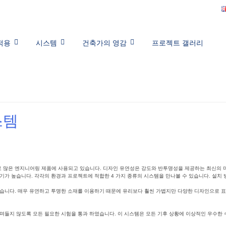
적용
시스템
건축가의 영감
프로젝트 갤러리
스템
 많은 엔지니어링 제품에 사용되고 있습니다. 디자인 유연성은 강도와 반투명성을 제공하는 최신의 
기가 높습니다. 각각의 환경과 프로젝트에 적합한 4 가지 종류의 시스템을 만나볼 수 있습니다. 설치
습니다. 매우 유연하고 투명한 소재를 이용하기 때문에 유리보다 훨씬 가볍지만 다양한 디자인으로 표
며들지 않도록 모든 필요한 시험을 통과 하였습니다. 이 시스템은 모든 기후 상황에 이상적인 우수한