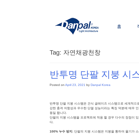
Skip
to
content
홈
Tag:
자연채광천창
반투명 단팔 지붕 시
Posted on
April 23, 2021
by
Danpal Korea
반투명 단팔 지붕 시스템은 건식 글레이즈 시스템으로 세계적으로
강한 충격 저항성과 우수한 단열 성능이라는 특징 덕분에 매우 인
동일 합니다.
단팔의 지붕 시스템을 프로젝트에 적용 할 경우 다수의 장점이 있
다.
100% 누수 방지:
단팔의 지붕 시스템은 지붕을 통하여 물기가 스