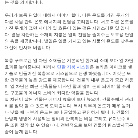
는 것을 의미합니다.
우리가 보통 단열에 대해서 이야기 할때, 다른 온도를 가진 두개의
다른 사물 간의 온도 에너지의 전달을 고려합니다. 서로 다른 온도를
가진 두개의 표면 사이의 열 흐름이 있는 것은 자연스러운 일 입니
다. 열을 차단하는 소재의 지붕은 열의 전달을 줄여주는 보호용 단열
의 층을 제공합니다. 발열은 열을 가지고 있는 사물의 온도를 낮추는
대신에 반사해 버립니다.
복층 구조로된 열 차단 소재들은 기본적인 한개의 소재 보다 열 차단
효과를 높여줍니다. 따라서
단팔 지붕 시스템
은 놀라운 마이크로 셀
기술로 만들어진 복층으로 시스템으로 탄생 하였습니다. 이것은 또
한 건축물의 높은 강도를 제공합니다. 건물의 내부 온도가 중요 하듯
이 열 차단은 최근 건축물을 디자인 할때 많이 논의 되어야 할 주제
인 구조물의 에너지 소비에 커다란 역할을 합니다.
열 차단이 잘된 건물은 에너지 효율이 보다 높으며, 건물주에게 관리
비를 절약 할 수 있도록 도와줍니다. 특히 외부의 온도가 매우 높거
나 낮을 때 내부의 온도는 보다 균일하고 편안하게 됩니다. 건물의
난방과 냉방에 사용되는 장비와 반복되는 비용 그리고 유지보수 비
용 또한 절약 할 수 있습니다. 전반적으로 보면 건물의 탄소발자국은
줄어 들게 됩니다.