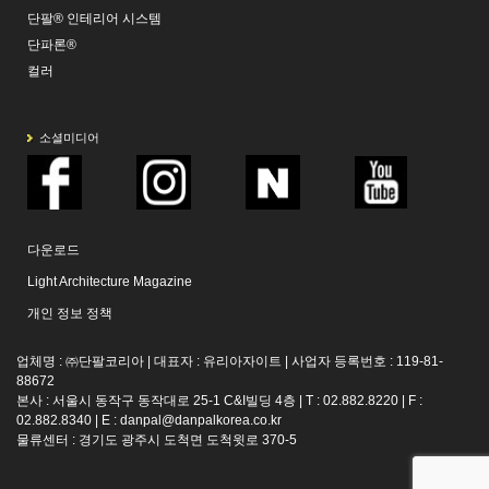
단팔® 인테리어 시스템
단파론®
컬러
소셜미디어
다운로드
Light Architecture Magazine
개인 정보 정책
업체명 : ㈜단팔코리아 | 대표자 : 유리아자이트 | 사업자 등록번호 : 119-81-
88672
본사 : 서울시 동작구 동작대로 25-1 C&I빌딩 4층 | T : 02.882.8220 | F :
02.882.8340 | E :
danpal@danpalkorea.co.kr
물류센터 : 경기도 광주시 도척면 도척윗로 370-5