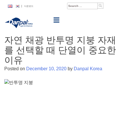
Skip
Search
|
다운로드
to
for:
content
자연 채광 반투명 지붕 자재
를 선택할 때 단열이 중요한
이유
Posted on
December 10, 2020
by
Danpal Korea