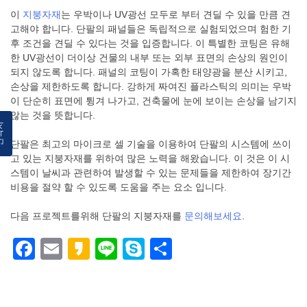
이
지붕자재
는 우박이나 UV광선 모두로 부터 견딜 수 있을 만큼 견
고해야 합니다. 단팔의 패널들은 독립적으로 실험되었으며 험한 기
후 조건을 견딜 수 있다는 것을 입증합니다. 이 특별한 코팅은 유해
한 UV광선이 더이상 건물의 내부 또는 외부 표면의 손상의 원인이
되지 않도록 합니다. 패널의 코팅이 가혹한 태양광을 분산 시키고,
손상을 제한하도록 합니다. 강하게 짜여진 플라스틱의 의미는 우박
이 단순히 표면에 튕겨 나가고, 건축물에 눈에 보이는 손상을 남기지
않는 것을 뜻합니다.
락처
단팔은 최고의 마이크로 셀 기술을 이용하여 단팔의 시스템에 쓰이
고 있는 지붕자재를 위하여 많은 노력을 해왔습니다. 이 것은 이 시
스템이 날씨과 관련하여 발생할 수 있는 문제들을 제한하여 장기간
비용을 절약 할 수 있도록 도움을 주는 요소 입니다.
다음 프로젝트를위해 단팔의 지붕자재를
문의해보세요
.
Facebook
Email
Kakao
Line
Skype
Share