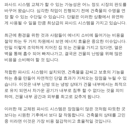
파사드 시스템 교체가 할 수 있는 가능성은 어느 정도 시장의 판도를
바꾸어 왔습니다. 심각한 작업이 진행되기 전에 건축물의 수명을 연
장 할 수 있는 수단일 수 있습니다. 단팔은 이러한 상황에서 유연하
게 사용될 수 일을 만큼 최상급의 파사드 시스템을 가지고 있습니다.
최근에 환경을 위한 것과 사람들이 에너지 소비에 들어가는 비용을
절약 하는 두 가지 차원에서 보면 에너지 효율은 중요한 이슈입니다.
만일 이렇게 조악하게 지어진 집 또는 건물을 가지고 있다면, 열은
벽을 통해 흡수 되어 빠져나가고, 결국은 건물의 난방을 위해 많은
비용을 소비해야 할 것 입니다.
적합한 파사드 시스템이 설치되면, 건축물을 감싸고 보호의 기능을
하는 층을 만들어 자연적인 단열 효과가 가져오는 장점을 누릴 수 있
습니다. 이것은 내부 난방 또는 냉방 상태가 건물 내부에서는 최적으
로 유지 되면서 차가운 공기가 내부로 침투 할 수 없다는 것을 의미
하며, 건물 내부 공간과 외부를 최고로 갖추게 됩니다.
이러한 재 교체된 파사드 시스템은 장점들이 많은 것처럼 따듯한 곳
보다는 시원한 기후에서 보다 잘 작동합니다. 건축물의 상태를 고민
중 이라면 이것은 가장 비용 절감적이고 효율적일 것입니다.