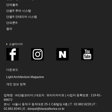
단파볼트
단팔® 루버 시스템
단팔® 인테리어 시스템
단파론®
컬러
소셜미디어
다운로드
Light Architecture Magazine
개인 정보 정책
업체명 : ㈜단팔코리아 | 대표자 : 유리아자이트 | 사업자 등록번호 : 119-81-
88672
본사 : 서울시 동작구 동작대로 25-1 C&I빌딩 4층 | T : 02.882.8220 | F :
02.882.8340 | E :
danpal@danpalkorea.co.kr