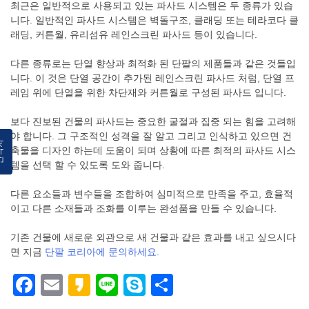
최근은 일반적으로 사용되고 있는 파사드 시스템은 두 종류가 있습
니다. 일반적인 파사드 시스템은 벽돌구조, 클래딩 또는 테라코다 클
래딩, 커튼월, 유리섬유 레인스크린 파사드 등이 있습니다.
다른 종류로는 단열 향상과 최적화 된 단팔의 제품들과 같은 것들입
니다. 이 것은 단열 공간이 추가된 레인스크린 파사드 처럼, 단열 프
레임 위에 단열을 위한 차단재와 커튼월로 구성된 파사드 입니다.
보다 진보된 건물의 파사드는 중요한 굴절과 집중 되는 힘을 고려해
야 합니다. 그 구조적인 성격을 잘 알고 그리고 인식하고 있으면 건
락처
축물을 디자인 하는데 도움이 되며 상황에 따른 최적의 파사드 시스
템을 선택 할 수 있도록 도와 줍니다.
다른 요소들과 변수들을 조합하여 심미적으로 만족을 주고, 효율적
이고 다른 소재들과 조화를 이루는 완성품을 만들 수 있습니다.
기존 건물에 새로운 외관으로 새 건물과 같은 효과를 내고 싶으시다
면 지금
단팔 코리아에 문의하세요.
Facebook
Email
Kakao
Line
Skype
Share