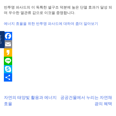
반투명 파사드의 이 독특한 셀구조 덕분에 높은 단열 효과가 달성 되
며 우수한 열관류 값으로 이것을 증명합니다.
에너지 효율을 위한 반투명 파사드에 대하여 좀더 알아보기
락처
Facebook
Email
Kakao
Line
Skype
Share
Post
자연의 태양빛 활용과 에너지
공공건물에서 누리는 자연채
효율
광의 혜택
navigation