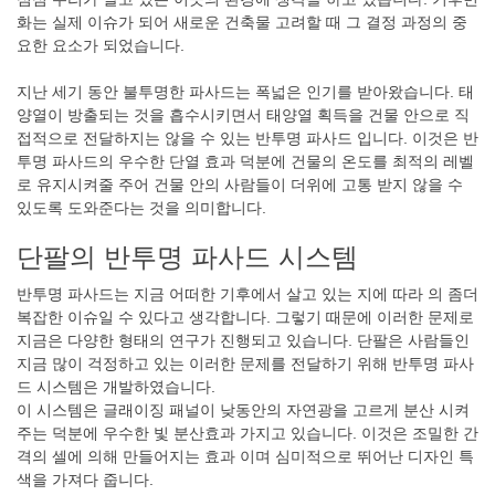
화는 실제 이슈가 되어 새로운 건축물 고려할 때 그 결정 과정의 중
요한 요소가 되었습니다.
지난 세기 동안 불투명한 파사드는 폭넓은 인기를 받아왔습니다. 태
양열이 방출되는 것을 흡수시키면서 태양열 획득을 건물 안으로 직
접적으로 전달하지는 않을 수 있는 반투명 파사드 입니다. 이것은 반
투명 파사드의 우수한 단열 효과 덕분에 건물의 온도를 최적의 레벨
로 유지시켜줄 주어 건물 안의 사람들이 더위에 고통 받지 않을 수
있도록 도와준다는 것을 의미합니다.
단팔의 반투명 파사드 시스템
반투명 파사드는 지금 어떠한 기후에서 살고 있는 지에 따라 의 좀더
복잡한 이슈일 수 있다고 생각합니다. 그렇기 때문에 이러한 문제로
지금은 다양한 형태의 연구가 진행되고 있습니다. 단팔은 사람들인
지금 많이 걱정하고 있는 이러한 문제를 전달하기 위해 반투명 파사
드 시스템은 개발하였습니다.
이 시스템은 글래이징 패널이 낮동안의 자연광을 고르게 분산 시켜
주는 덕분에 우수한 빛 분산효과 가지고 있습니다. 이것은 조밀한 간
격의 셀에 의해 만들어지는 효과 이며 심미적으로 뛰어난 디자인 특
색을 가져다 줍니다.